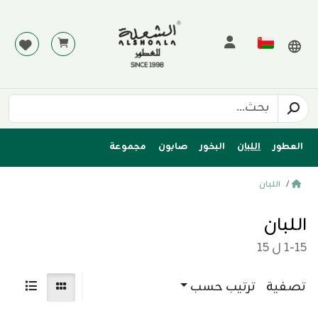
العطور
اللبان
البخور
صابون
مجموعة
اللبان
اللبان
1-15
ل
15
تصفية
ترتيب حسب