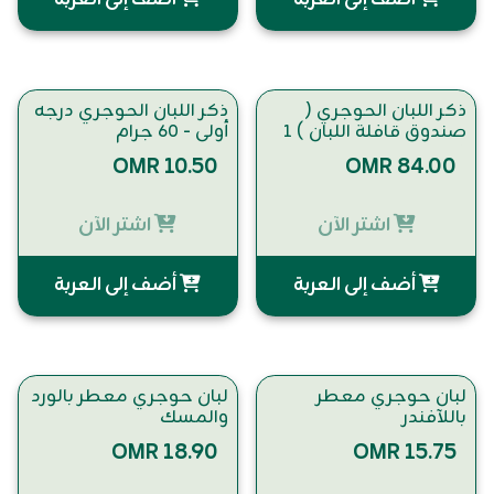
ذكر اللبان الحوجري (
ذكر اللبان الحوجري درجه
صندوق قافلة اللبان ) ١
أولى - ٦٠ جرام
كيلو
OMR 10.50
OMR 84.00
اشتر الآن
اشتر الآن
أضف إلى العربة
أضف إلى العربة
لبان حوجري معطر
لبان حوجري معطر بالورد
باللآفندر
والمسك
OMR 18.90
OMR 15.75