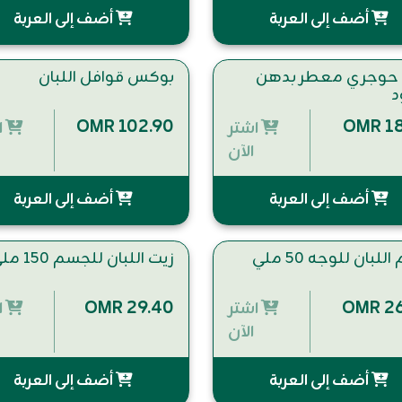
أضف إلى العربة
أضف إلى العربة
 حوجري معطر بدهن
بوكس قوافل اللبان
د
OMR 102.90
OMR 18
اشتر
ا
الآن
أضف إلى العربة
أضف إلى العربة
للبان للوجه 50 ملي
زيت اللبان للجسم 150 ملي
OMR 29.40
OMR 26
اشتر
ا
الآن
أضف إلى العربة
أضف إلى العربة