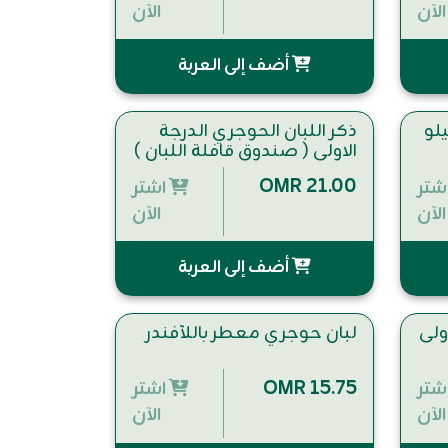
الآن
الآن
أضف إلى العربة
ذكر اللبان الحوجري الدرجة
الاولى ( صندوق قافلة اللبان )
١/٤ كيلو
OMR 21.00
شتر
اشتر
الآن
الآن
أضف إلى العربة
ولى
لبان حوجري معطر باللآفندر
OMR 15.75
شتر
اشتر
الآن
الآن