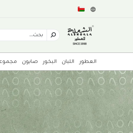
العطور
اللبان
البخور
صابون
مجموع