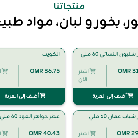
منتجاتنا
، بخور و لبان، مواد طبي
ليون النسائي 60 ملي
الكويت
OMR 36.75
OMR 31
اشتر
ا
الآن
أضف إلى العربة
أضف إلى العربة
باب عمان 60 ملي
عطر جواهر العود 60 ملي
OMR 40.43
OMR 29
اشتر
ا