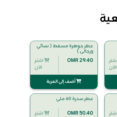
عية
عطر جوهرة مسقط ( نسائي
ورجالي )
OMR 29.40
شتر
اشتر
الآن
الآن
أضف إلى العربة
عطر سدرة 60 ملي
OMR 50.40
شتر
اشتر