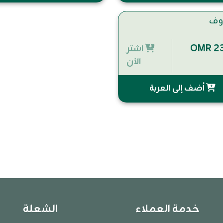
وف
OMR 23
اشتر
الآن
أضف إلى العربة
خدمة العملاء
الشعلة