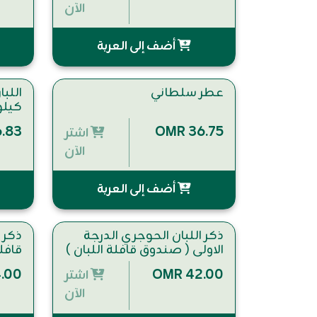
الآن
أضف إلى العربة
عطر سلطاني
كيلو
.83
OMR 36.75
اشتر
الآن
أضف إلى العربة
ذكر اللبان الحوجري الدرجة
ذكر 
الاولى ( صندوق قافلة اللبان )
قافلة ا
١/٢ كيلو
.00
OMR 42.00
اشتر
الآن