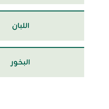
اللبان
البخور