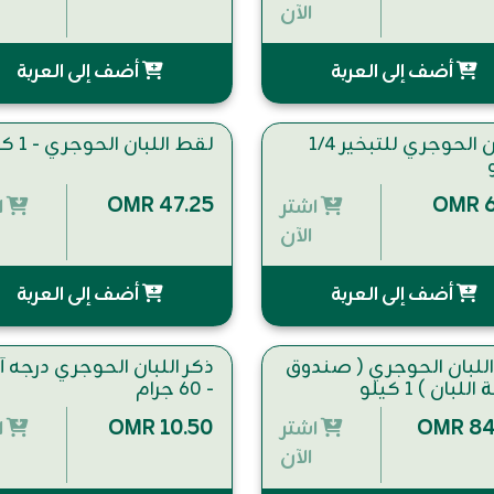
الآن
أضف إلى العربة
أضف إلى العربة
اللبان الحوجري للتبخير ١/٤
لقط اللبان الحوجري - 1 كيلو
OMR 47.25
OMR 6
اشتر
ا
الآن
أضف إلى العربة
أضف إلى العربة
اللبان الحوجري ( صندوق
ذكر اللبان الحوجري درجه أ
للبان ) ١ كيلو
- ٦٠ جرام
OMR 10.50
OMR 84
اشتر
ا
الآن