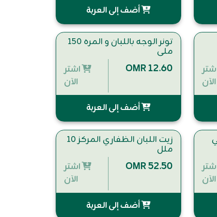
أضف إلى العربة
تونر الوجه باللبان و المره 150
ملي
OMR 12.60
شتر
اشتر
الآن
الآن
أضف إلى العربة
زيت اللبان الظفاري المركز 10
ملل
OMR 52.50
شتر
اشتر
الآن
الآن
أضف إلى العربة