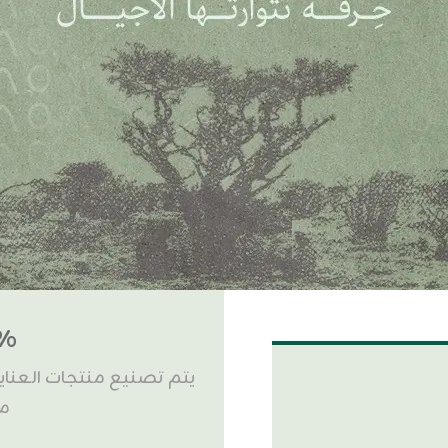
00%
يتم تصنيع منتجات العناية
من