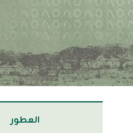
العطور