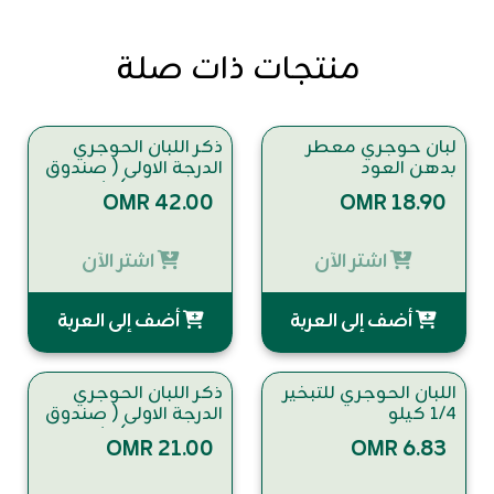
منتجات ذات صلة
لبان حوجري معطر
ذكر اللبان الحوجري
بدهن العود
الدرجة الاولى ( صندوق
قافلة اللبان ) ١/٢ كيلو
OMR 42.00
OMR 18.90
اشتر الآن
اشتر الآن
أضف إلى العربة
أضف إلى العربة
اللبان الحوجري للتبخير
ذكر اللبان الحوجري
١/٤ كيلو
الدرجة الاولى ( صندوق
قافلة اللبان ) ١/٤ كيلو
OMR 21.00
OMR 6.83